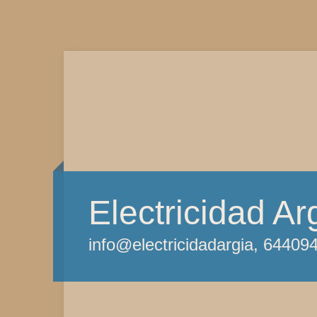
Electricidad Ar
info@electricidadargia, 64409